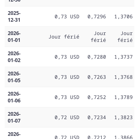
2025-
0,73 USD
0,7296
1,3706
12-31
2026-
Jour
Jour
Jour férié
01-01
férié
férié
2026-
0,73 USD
0,7280
1,3737
01-02
2026-
0,73 USD
0,7263
1,3768
01-05
2026-
0,73 USD
0,7252
1,3789
01-06
2026-
0,72 USD
0,7234
1,3823
01-07
2026-
0,72 USD
0,7212
1,3866