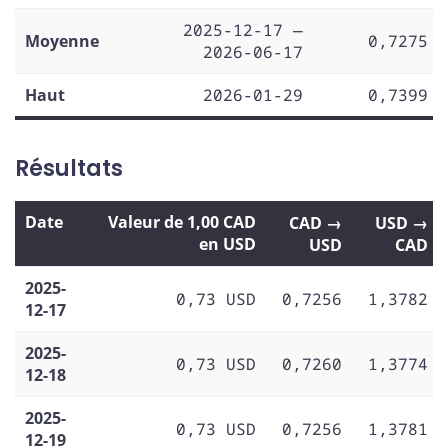
2025-12-17 —
Moyenne
0,7275
2026-06-17
Haut
2026-01-29
0,7399
Résultats
Date
Valeur de 1,00 CAD
CAD →
USD →
en USD
USD
CAD
2025-
0,73 USD
0,7256
1,3782
12-17
2025-
0,73 USD
0,7260
1,3774
12-18
2025-
0,73 USD
0,7256
1,3781
12-19