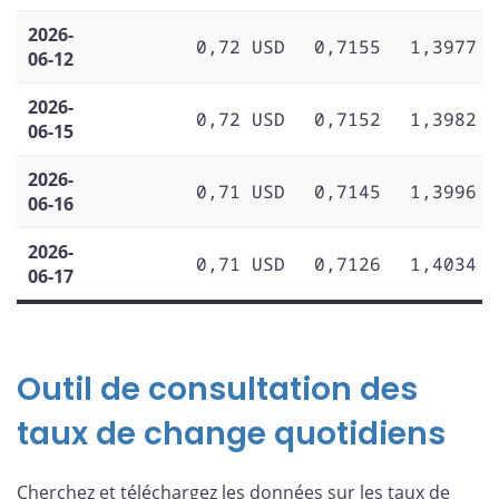
2026-
0,72 USD
0,7155
1,3977
06-12
2026-
0,72 USD
0,7152
1,3982
06-15
2026-
0,71 USD
0,7145
1,3996
06-16
2026-
0,71 USD
0,7126
1,4034
06-17
Outil de consultation des
taux de change quotidiens
Cherchez et téléchargez les données sur les taux de