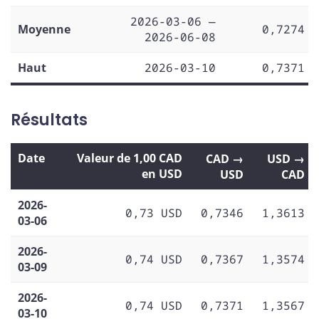
2026-03-06 —
Moyenne
0,7274
2026-06-08
Haut
2026-03-10
0,7371
Résultats
Date
Valeur de 1,00 CAD
CAD →
USD →
en USD
USD
CAD
2026-
0,73 USD
0,7346
1,3613
03-06
2026-
0,74 USD
0,7367
1,3574
03-09
2026-
0,74 USD
0,7371
1,3567
03-10