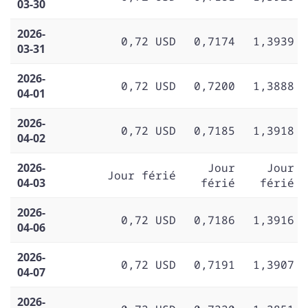
03-30
2026-
0,72 USD
0,7174
1,3939
03-31
2026-
0,72 USD
0,7200
1,3888
04-01
2026-
0,72 USD
0,7185
1,3918
04-02
2026-
Jour
Jour
Jour férié
04-03
férié
férié
2026-
0,72 USD
0,7186
1,3916
04-06
2026-
0,72 USD
0,7191
1,3907
04-07
2026-