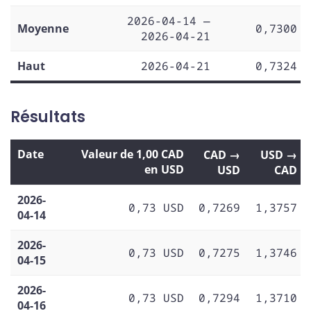
2026-04-14 —
Moyenne
0,7300
2026-04-21
Haut
2026-04-21
0,7324
Résultats
Date
Valeur de 1,00 CAD
CAD →
USD →
en USD
USD
CAD
2026-
0,73 USD
0,7269
1,3757
04-14
2026-
0,73 USD
0,7275
1,3746
04-15
2026-
0,73 USD
0,7294
1,3710
04-16