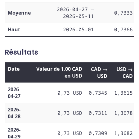
2026-04-27 —
Moyenne
0,7333
2026-05-11
Haut
2026-05-01
0,7366
Résultats
Date
Valeur de 1,00 CAD
CAD →
USD →
en USD
USD
CAD
2026-
0,73 USD
0,7345
1,3615
04-27
2026-
0,73 USD
0,7311
1,3678
04-28
2026-
0,73 USD
0,7309
1,3682
04-29