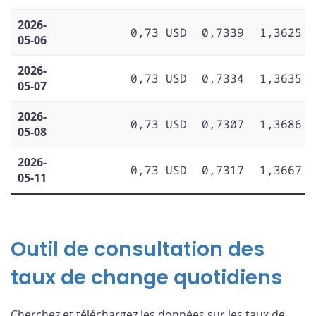
2026-
0,73 USD
0,7339
1,3625
05-06
2026-
0,73 USD
0,7334
1,3635
05-07
2026-
0,73 USD
0,7307
1,3686
05-08
2026-
0,73 USD
0,7317
1,3667
05-11
Outil de consultation des
taux de change quotidiens
Cherchez et téléchargez les données sur les taux de