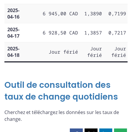
2025-
6 945,00 CAD
1,3890
0,7199
04-16
2025-
6 928,50 CAD
1,3857
0,7217
04-17
2025-
Jour
Jour
Jour férié
04-18
férié
férié
Outil de consultation des
taux de change quotidiens
Cherchez et téléchargez les données sur les taux de
change.