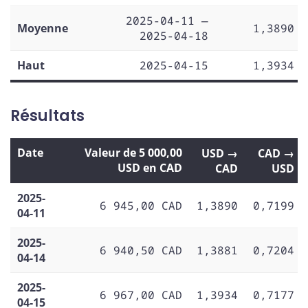
2025-04-11 —
Moyenne
1,3890
2025-04-18
Haut
2025-04-15
1,3934
Résultats
Date
Valeur de 5 000,00
USD →
CAD →
USD en CAD
CAD
USD
2025-
6 945,00 CAD
1,3890
0,7199
04-11
2025-
6 940,50 CAD
1,3881
0,7204
04-14
2025-
6 967,00 CAD
1,3934
0,7177
04-15