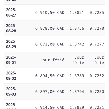
2025-
6 910,50 CAD
1,3821
0,7235
08-27
2025-
6 878,00 CAD
1,3756
0,7270
08-28
2025-
6 871,00 CAD
1,3742
0,7277
08-29
2025-
Jour
Jour
Jour férié
09-01
férié
férié
2025-
6 894,50 CAD
1,3789
0,7252
09-02
2025-
6 897,00 CAD
1,3794
0,7250
09-03
2025-
6 914,50 CAD
1,3829
0,7231