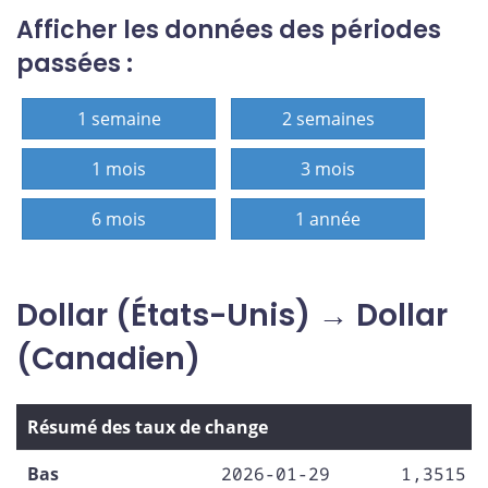
Afficher les données des périodes
passées :
1 semaine
2 semaines
1 mois
3 mois
6 mois
1 année
Dollar (États-Unis) → Dollar
(Canadien)
Résumé des taux de change
Bas
2026-01-29
1,3515