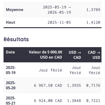
2025-05-19 —
Moyenne
1,3789
2026-05-19
Haut
2025-11-05
1,4120
Résultats
Date
Valeur de 5 000,00
USD →
CAD →
USD en CAD
CAD
USD
2025-
Jour
Jour
Jour férié
05-19
férié
férié
2025-
6 967,50 CAD
1,3935
0,7176
05-20
2025-
6 924,00 CAD
1,3848
0,7221
05-21