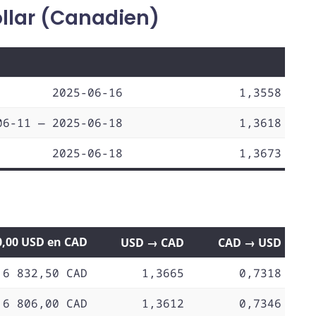
ollar (Canadien)
2025-06-16
1,3558
06-11 — 2025-06-18
1,3618
2025-06-18
1,3673
0,00 USD en CAD
USD → CAD
CAD → USD
6 832,50 CAD
1,3665
0,7318
6 806,00 CAD
1,3612
0,7346