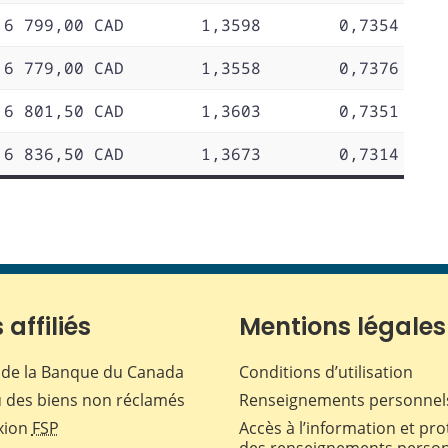
6 799,00 CAD
1,3598
0,7354
6 779,00 CAD
1,3558
0,7376
6 801,50 CAD
1,3603
0,7351
6 836,50 CAD
1,3673
0,7314
 affiliés
Mentions légales
de la Banque du Canada
Conditions d’utilisation
 des biens non réclamés
Renseignements personnel
xion
FSP
Accès à l’information et pro
des renseignements perso