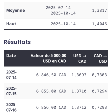
2025-07-14 —
Moyenne
1,3817
2025-10-14
Haut
2025-10-14
1,4046
Résultats
Date
Valeur de 5 000,00
USD →
CAD →
USD en CAD
CAD
USD
2025-
6 846,50 CAD
1,3693
0,7303
07-14
2025-
6 855,00 CAD
1,3710
0,7294
07-15
2025-
6 856,00 CAD
1,3712
0,7293
07-16