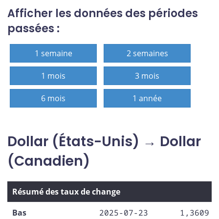
Afficher les données des périodes
passées :
1 semaine
2 semaines
1 mois
3 mois
6 mois
1 année
Dollar (États-Unis) → Dollar
(Canadien)
Résumé des taux de change
Bas
2025-07-23
1,3609