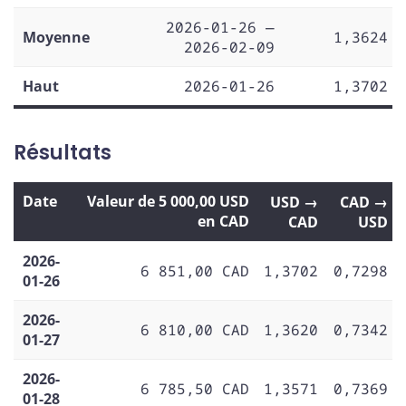
2026-01-26 —
Moyenne
1,3624
2026-02-09
Haut
2026-01-26
1,3702
Résultats
Date
Valeur de 5 000,00 USD
USD →
CAD →
en CAD
CAD
USD
2026-
6 851,00 CAD
1,3702
0,7298
01-26
2026-
6 810,00 CAD
1,3620
0,7342
01-27
2026-
6 785,50 CAD
1,3571
0,7369
01-28