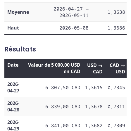
2026-04-27 —
Moyenne
1,3638
2026-05-11
Haut
2026-05-08
1,3686
Résultats
Date
Valeur de 5 000,00 USD
USD →
CAD →
en CAD
CAD
USD
2026-
6 807,50 CAD
1,3615
0,7345
04-27
2026-
6 839,00 CAD
1,3678
0,7311
04-28
2026-
6 841,00 CAD
1,3682
0,7309
04-29