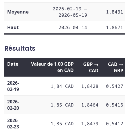
2026-02-19 —
Moyenne
1,8431
2026-05-19
Haut
2026-04-14
1,8671
Résultats
Date
Valeur de 1,00 GBP
GBP →
CAD →
en CAD
CAD
GBP
2026-
1,84 CAD
1,8428
0,5427
02-19
2026-
1,85 CAD
1,8464
0,5416
02-20
2026-
1,85 CAD
1,8479
0,5412
02-23