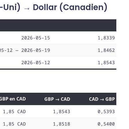
-Uni) → Dollar (Canadien)
2026-05-15
1,8339
05-12 — 2026-05-19
1,8462
2026-05-12
1,8543
 GBP en CAD
GBP → CAD
CAD → GBP
1,85 CAD
1,8543
0,5393
1,85 CAD
1,8518
0,5400