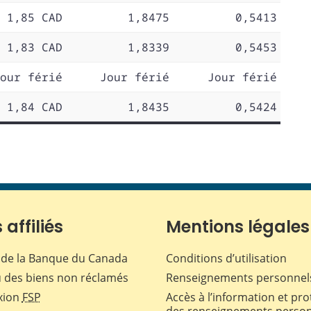
1,85 CAD
1,8475
0,5413
1,83 CAD
1,8339
0,5453
our férié
Jour férié
Jour férié
1,84 CAD
1,8435
0,5424
 affiliés
Mentions légales
de la Banque du Canada
Conditions d’utilisation
 des biens non réclamés
Renseignements personnel
xion
FSP
Accès à l’information et pro
des renseignements perso