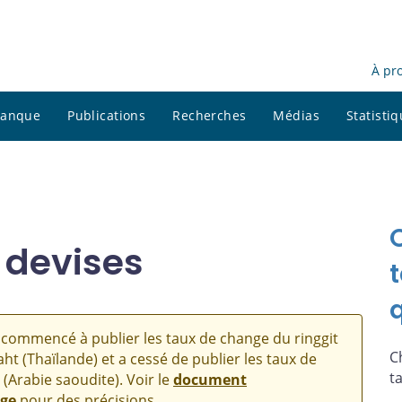
À pr
 banque
Publications
Recherches
Médias
Statisti
 devises
commencé à publier les taux de change du ringgit
C
aht (Thaïlande) et a cessé de publier les taux de
t
 (Arabie saoudite). Voir le
document
nge
pour des précisions.