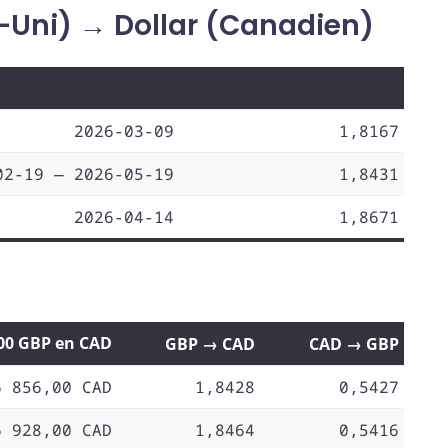
-Uni) → Dollar (Canadien)
2026-03-09
1,8167
02-19 — 2026-05-19
1,8431
2026-04-14
1,8671
,00 GBP en CAD
GBP → CAD
CAD → GBP
6 856,00 CAD
1,8428
0,5427
6 928,00 CAD
1,8464
0,5416