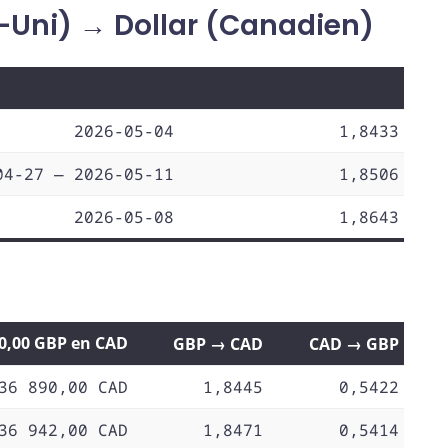
-Uni) → Dollar (Canadien)
2026-05-04
1,8433
04-27 — 2026-05-11
1,8506
2026-05-08
1,8643
00,00 GBP en CAD
GBP → CAD
CAD → GBP
36 890,00 CAD
1,8445
0,5422
36 942,00 CAD
1,8471
0,5414