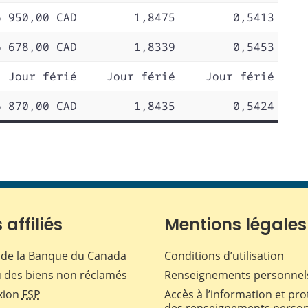
6 950,00 CAD
1,8475
0,5413
6 678,00 CAD
1,8339
0,5453
Jour férié
Jour férié
Jour férié
6 870,00 CAD
1,8435
0,5424
 affiliés
Mentions légales
de la Banque du Canada
Conditions d’utilisation
 des biens non réclamés
Renseignements personnel
xion
FSP
Accès à l’information et pro
des renseignements perso