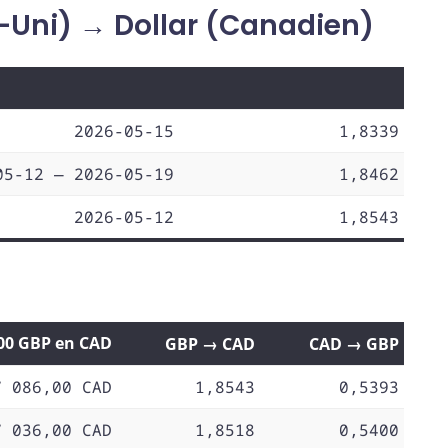
-Uni) → Dollar (Canadien)
2026-05-15
1,8339
05-12 — 2026-05-19
1,8462
2026-05-12
1,8543
,00 GBP en CAD
GBP → CAD
CAD → GBP
7 086,00 CAD
1,8543
0,5393
7 036,00 CAD
1,8518
0,5400