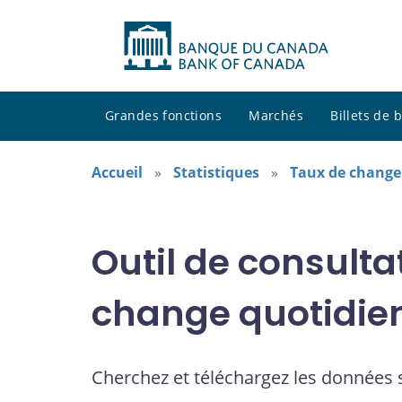
Grandes fonctions
Marchés
Billets de
Accueil
Statistiques
Taux de change
Outil de consulta
change quotidie
Cherchez et téléchargez les données 