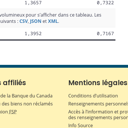
1,3657
0,7322
olumineux pour s’afficher dans ce tableau. Les
uivants :
CSV
,
JSON
et
XML
.
1,3952
0,7167
 affiliés
Mentions légales
de la Banque du Canada
Conditions d’utilisation
 des biens non réclamés
Renseignements personnel
xion
FSP
Accès à l’information et pro
des renseignements perso
Info Source