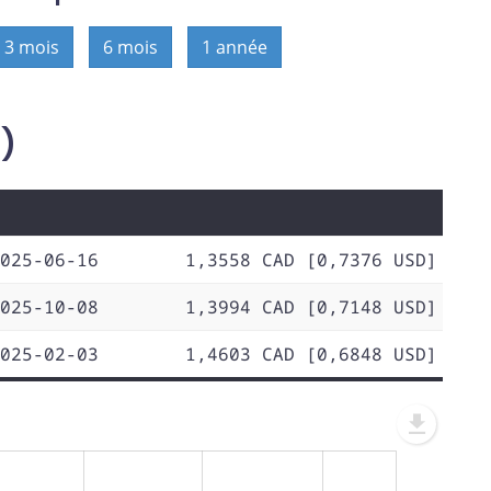
3 mois
6 mois
1 année
D)
025-06-16
1,3558 CAD [0,7376 USD]
025-10-08
1,3994 CAD [0,7148 USD]
025-02-03
1,4603 CAD [0,6848 USD]