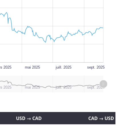
L
s 2025
mai 2025
juill. 2025
sept. 2025
s 2025
mai 2025
juill. 2025
sept. 2025
USD → CAD
CAD → USD