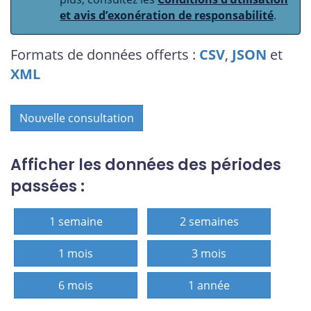
et avis d’exonération de responsabilité
.
Formats de données offerts :
CSV
,
JSON
et
XML
Nouvelle consultation
Afficher les données des périodes
passées :
1 semaine
2 semaines
1 mois
3 mois
6 mois
1 année