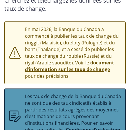
Cherchez et téléchargez les données sur les
taux de change.
En mai 2026, la Banque du Canada a
commencé à publier les taux de change du
ringgit (Malaisie), du zloty (Pologne) et du
baht (Thaïlande) et a cessé de publier les
taux de change du rouble (Russie) et du
riyal (Arabie saoudite). Voir le
document
d’information sur les taux de change
pour des précisions.
Les taux de change de la Banque du Canada
ne sont que des taux indicatifs établis à
partir des résultats agrégés des moyennes
d’estimations de cours provenant
d’institutions financières. Pour en savoir
plus, consultez les
Conditions d’utilisation