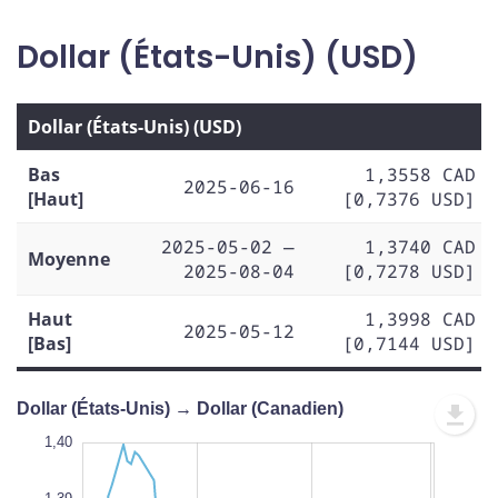
Dollar (États-Unis) (USD)
Dollar (États-Unis) (USD)
Bas
1,3558 CAD
2025-06-16
[Haut]
[0,7376 USD]
2025-05-02 —
1,3740 CAD
Moyenne
2025-08-04
[0,7278 USD]
Haut
1,3998 CAD
2025-05-12
[Bas]
[0,7144 USD]
Dollar (États-Unis) → Dollar (Canadien)
1,33
1,41
1,34
1,40