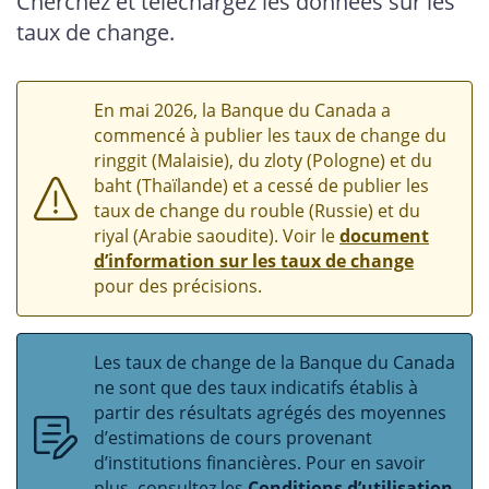
Cherchez et téléchargez les données sur les
taux de change.
En mai 2026, la Banque du Canada a
commencé à publier les taux de change du
ringgit (Malaisie), du zloty (Pologne) et du
baht (Thaïlande) et a cessé de publier les
taux de change du rouble (Russie) et du
riyal (Arabie saoudite). Voir le
document
d’information sur les taux de change
pour des précisions.
Les taux de change de la Banque du Canada
ne sont que des taux indicatifs établis à
partir des résultats agrégés des moyennes
d’estimations de cours provenant
d’institutions financières. Pour en savoir
plus, consultez les
Conditions d’utilisation