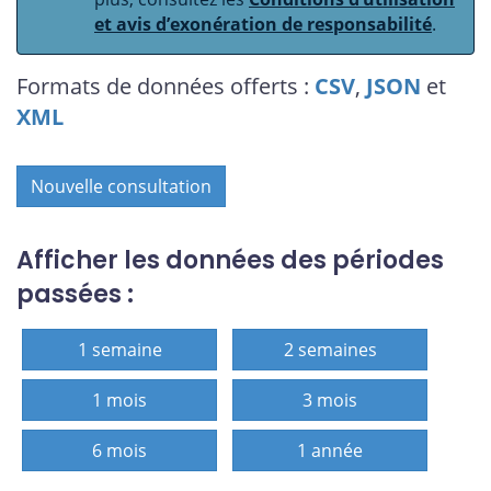
et avis d’exonération de responsabilité
.
Formats de données offerts :
CSV
,
JSON
et
XML
Nouvelle consultation
Afficher les données des périodes
passées :
1 semaine
2 semaines
1 mois
3 mois
6 mois
1 année