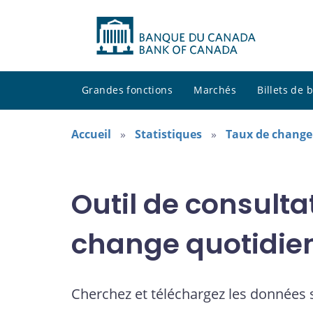
Grandes fonctions
Marchés
Billets de
Accueil
Statistiques
Taux de change
Outil de consulta
change quotidie
Cherchez et téléchargez les données 