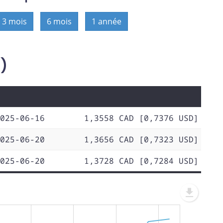
3 mois
6 mois
1 année
D)
025-06-16
1,3558 CAD [0,7376 USD]
025-06-20
1,3656 CAD [0,7323 USD]
025-06-20
1,3728 CAD [0,7284 USD]