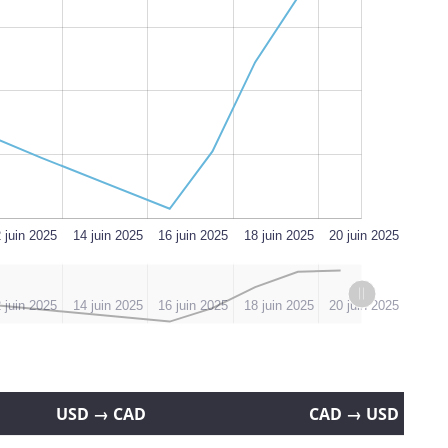
L
 juin 2025
14 juin 2025
16 juin 2025
18 juin 2025
20 juin 2025
 juin 2025
14 juin 2025
16 juin 2025
18 juin 2025
20 juin 2025
USD → CAD
CAD → USD