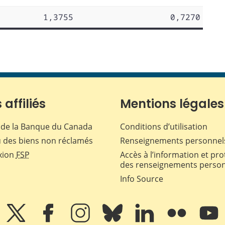
1,3755
0,7270
 affiliés
Mentions légales
de la Banque du Canada
Conditions d’utilisation
 des biens non réclamés
Renseignements personnel
xion
FSP
Accès à l’information et pro
des renseignements perso
Info Source