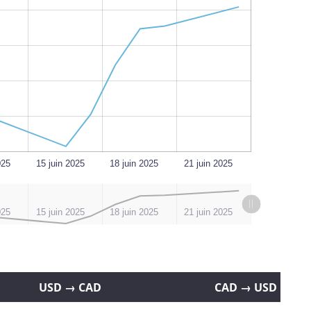
L
025
15 juin 2025
18 juin 2025
21 juin 2025
025
15 juin 2025
18 juin 2025
21 juin 2025
USD → CAD
CAD → USD