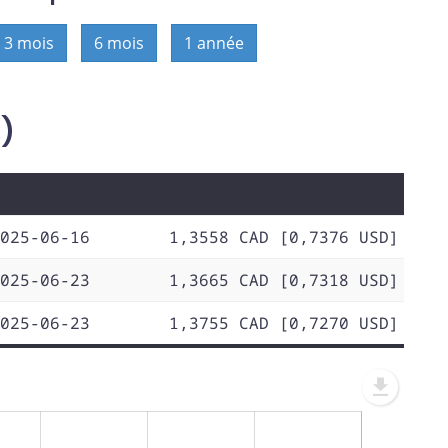
3 mois
6 mois
1 année
D)
025-06-16
1,3558 CAD [0,7376 USD]
025-06-23
1,3665 CAD [0,7318 USD]
025-06-23
1,3755 CAD [0,7270 USD]