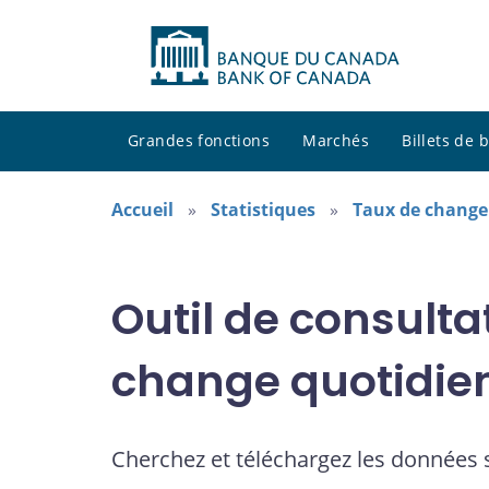
Grandes fonctions
Marchés
Billets de
Accueil
Statistiques
Taux de change
Outil de consulta
change quotidie
Cherchez et téléchargez les données 