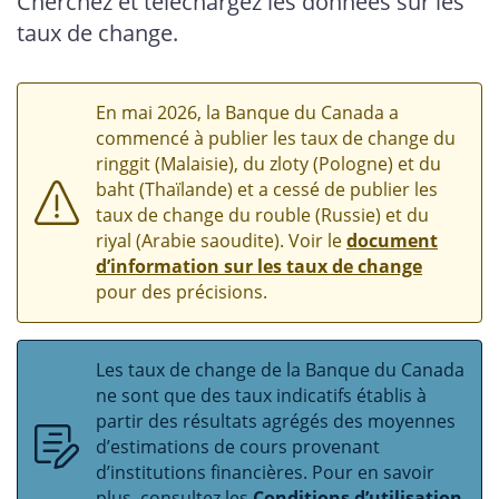
Cherchez et téléchargez les données sur les
taux de change.
En mai 2026, la Banque du Canada a
commencé à publier les taux de change du
ringgit (Malaisie), du zloty (Pologne) et du
baht (Thaïlande) et a cessé de publier les
taux de change du rouble (Russie) et du
riyal (Arabie saoudite). Voir le
document
d’information sur les taux de change
pour des précisions.
Les taux de change de la Banque du Canada
ne sont que des taux indicatifs établis à
partir des résultats agrégés des moyennes
d’estimations de cours provenant
d’institutions financières. Pour en savoir
plus, consultez les
Conditions d’utilisation