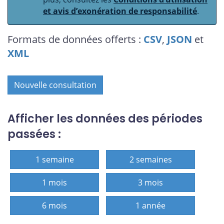
et avis d’exonération de responsabilité
.
Formats de données offerts :
CSV
,
JSON
et
XML
Nouvelle consultation
Afficher les données des périodes
passées :
1 semaine
2 semaines
1 mois
3 mois
6 mois
1 année