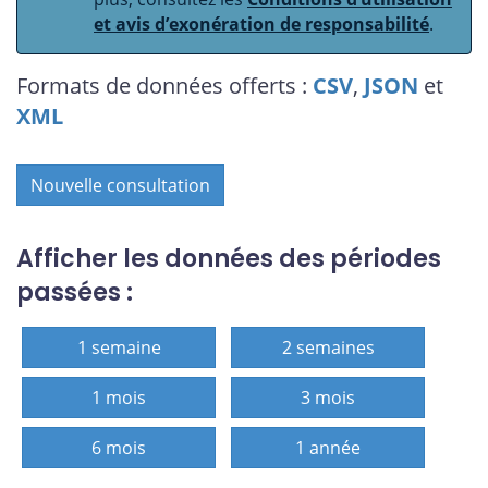
et avis d’exonération de responsabilité
.
Formats de données offerts :
CSV
,
JSON
et
XML
Nouvelle consultation
Afficher les données des périodes
passées :
1 semaine
2 semaines
1 mois
3 mois
6 mois
1 année