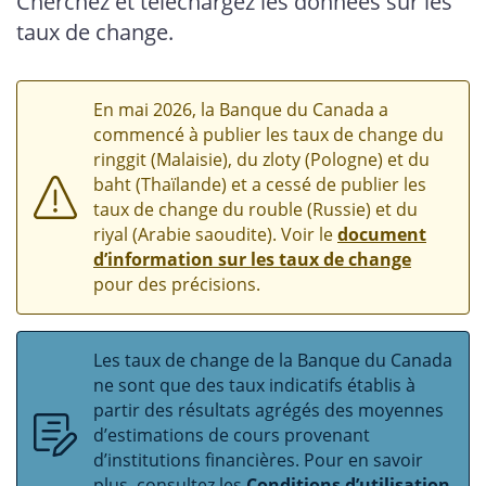
Cherchez et téléchargez les données sur les
taux de change.
En mai 2026, la Banque du Canada a
commencé à publier les taux de change du
ringgit (Malaisie), du zloty (Pologne) et du
baht (Thaïlande) et a cessé de publier les
taux de change du rouble (Russie) et du
riyal (Arabie saoudite). Voir le
document
d’information sur les taux de change
pour des précisions.
Les taux de change de la Banque du Canada
ne sont que des taux indicatifs établis à
partir des résultats agrégés des moyennes
d’estimations de cours provenant
d’institutions financières. Pour en savoir
plus, consultez les
Conditions d’utilisation