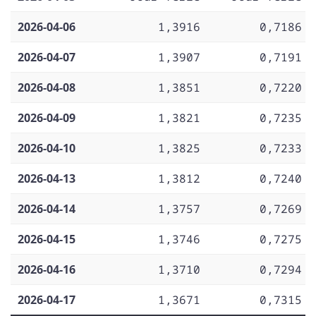
2026-04-06
1,3916
0,7186
2026-04-07
1,3907
0,7191
2026-04-08
1,3851
0,7220
2026-04-09
1,3821
0,7235
2026-04-10
1,3825
0,7233
2026-04-13
1,3812
0,7240
2026-04-14
1,3757
0,7269
2026-04-15
1,3746
0,7275
2026-04-16
1,3710
0,7294
2026-04-17
1,3671
0,7315