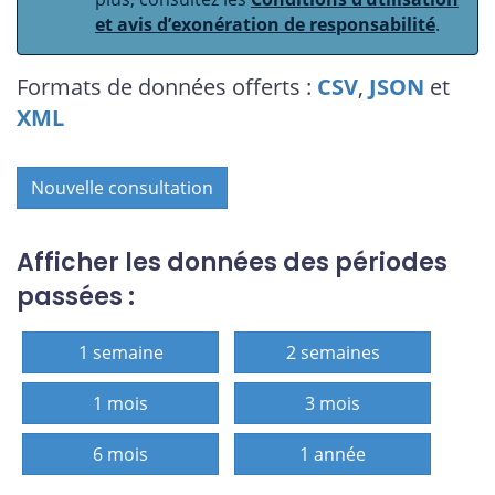
et avis d’exonération de responsabilité
.
Formats de données offerts :
CSV
,
JSON
et
XML
Nouvelle consultation
Afficher les données des périodes
passées :
1 semaine
2 semaines
1 mois
3 mois
6 mois
1 année