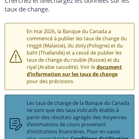
Cherchez et téléchargez les données sur les
taux de change.
En mai 2026, la Banque du Canada a
commencé à publier les taux de change du
ringgit (Malaisie), du zloty (Pologne) et du
baht (Thaïlande) et a cessé de publier les
taux de change du rouble (Russie) et du
riyal (Arabie saoudite). Voir le
document
d’information sur les taux de change
pour des précisions.
Les taux de change de la Banque du Canada
ne sont que des taux indicatifs établis à
partir des résultats agrégés des moyennes
d’estimations de cours provenant
d’institutions financières. Pour en savoir
plus, consultez les
Conditions d’utilisation