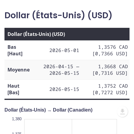
Dollar (États-Unis) (USD)
Dollar (États-Unis) (USD)
Bas
1,3576 CAD
2026-05-01
[Haut]
[0,7366 USD]
2026-04-15 —
1,3668 CAD
Moyenne
2026-05-15
[0,7316 USD]
Haut
1,3752 CAD
2026-05-15
[Bas]
[0,7272 USD]
Dollar (États-Unis) → Dollar (Canadien)
,350
,345
1,380