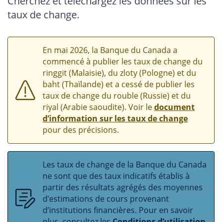
Cherchez et téléchargez les données sur les
taux de change.
En mai 2026, la Banque du Canada a
commencé à publier les taux de change du
ringgit (Malaisie), du zloty (Pologne) et du
baht (Thaïlande) et a cessé de publier les
taux de change du rouble (Russie) et du
riyal (Arabie saoudite). Voir le
document
d’information sur les taux de change
pour des précisions.
Les taux de change de la Banque du Canada
ne sont que des taux indicatifs établis à
partir des résultats agrégés des moyennes
d’estimations de cours provenant
d’institutions financières. Pour en savoir
plus, consultez les
Conditions d’utilisation