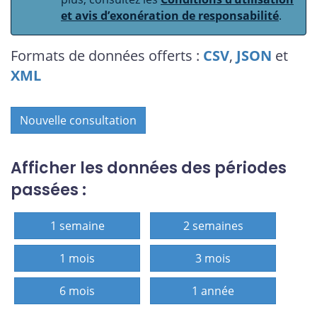
et avis d’exonération de responsabilité
.
Formats de données offerts :
CSV
,
JSON
et
XML
Nouvelle consultation
Afficher les données des périodes
passées :
1 semaine
2 semaines
1 mois
3 mois
6 mois
1 année