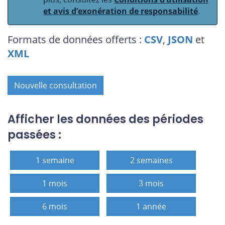
et avis d’exonération de responsabilité
.
Formats de données offerts :
CSV
,
JSON
et
XML
Nouvelle consultation
Afficher les données des périodes
passées :
1 semaine
2 semaines
1 mois
3 mois
6 mois
1 année