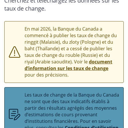
Cherchez et téléchargez les données sur les
taux de change.
En mai 2026, la Banque du Canada a
commencé à publier les taux de change du
ringgit (Malaisie), du zloty (Pologne) et du
baht (Thaïlande) et a cessé de publier les
taux de change du rouble (Russie) et du
riyal (Arabie saoudite). Voir le
document
d’information sur les taux de change
pour des précisions.
Les taux de change de la Banque du Canada
ne sont que des taux indicatifs établis à
partir des résultats agrégés des moyennes
d’estimations de cours provenant
d’institutions financières. Pour en savoir
plus, consultez les
Conditions d’utilisation