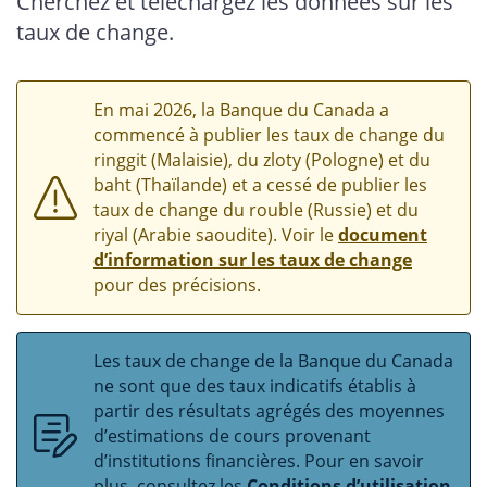
Cherchez et téléchargez les données sur les
taux de change.
En mai 2026, la Banque du Canada a
commencé à publier les taux de change du
ringgit (Malaisie), du zloty (Pologne) et du
baht (Thaïlande) et a cessé de publier les
taux de change du rouble (Russie) et du
riyal (Arabie saoudite). Voir le
document
d’information sur les taux de change
pour des précisions.
Les taux de change de la Banque du Canada
ne sont que des taux indicatifs établis à
partir des résultats agrégés des moyennes
d’estimations de cours provenant
d’institutions financières. Pour en savoir
plus, consultez les
Conditions d’utilisation