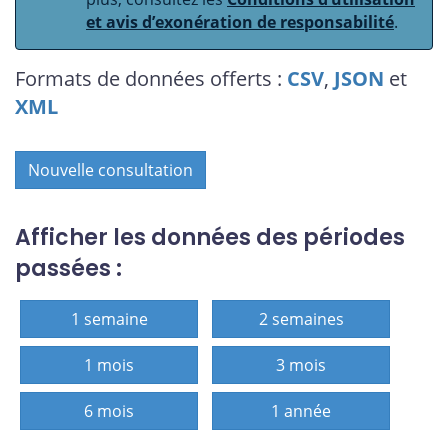
et avis d’exonération de responsabilité
.
Formats de données offerts :
CSV
,
JSON
et
XML
Nouvelle consultation
Afficher les données des périodes
passées :
1 semaine
2 semaines
1 mois
3 mois
6 mois
1 année