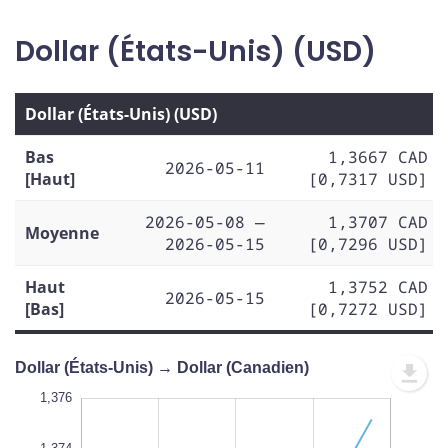
Dollar (États-Unis) (USD)
Dollar (États-Unis) (USD)
Bas
1,3667 CAD
2026-05-11
[Haut]
[0,7317 USD]
2026-05-08 —
1,3707 CAD
Moyenne
2026-05-15
[0,7296 USD]
Haut
1,3752 CAD
2026-05-15
[Bas]
[0,7272 USD]
Dollar (États-Unis) → Dollar (Canadien)
,362
,378
,364
1,376