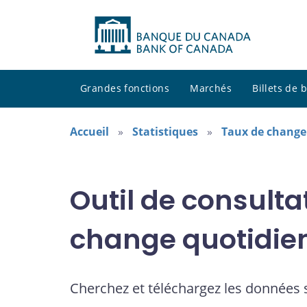
Grandes fonctions
Marchés
Billets de
Accueil
Statistiques
Taux de change
Outil de consulta
change quotidie
Cherchez et téléchargez les données 