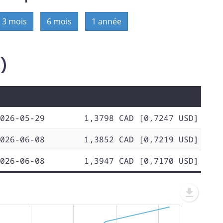
3 mois
6 mois
1 année
D)
026-05-29
1,3798 CAD [0,7247 USD]
026-06-08
1,3852 CAD [0,7219 USD]
026-06-08
1,3947 CAD [0,7170 USD]