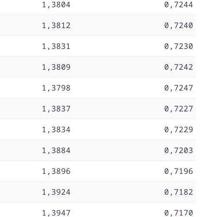
1,3804
0,7244
1,3812
0,7240
1,3831
0,7230
1,3809
0,7242
1,3798
0,7247
1,3837
0,7227
1,3834
0,7229
1,3884
0,7203
1,3896
0,7196
1,3924
0,7182
1,3947
0,7170