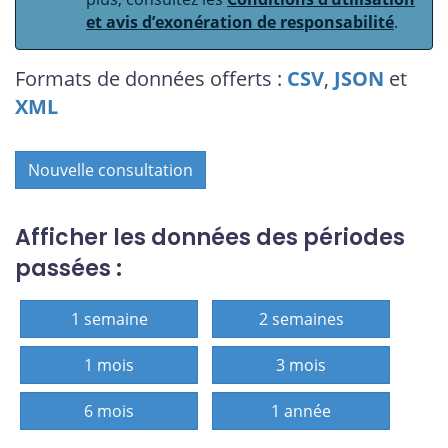
et avis d’exonération de responsabilité
.
Formats de données offerts :
CSV
,
JSON
et
XML
Nouvelle consultation
Afficher les données des périodes
passées :
1 semaine
2 semaines
1 mois
3 mois
6 mois
1 année