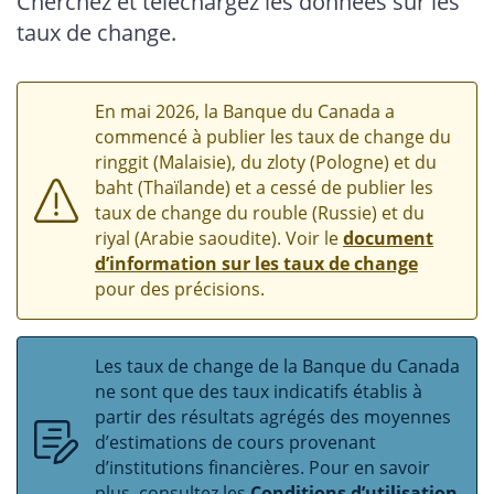
Cherchez et téléchargez les données sur les
taux de change.
En mai 2026, la Banque du Canada a
commencé à publier les taux de change du
ringgit (Malaisie), du zloty (Pologne) et du
baht (Thaïlande) et a cessé de publier les
taux de change du rouble (Russie) et du
riyal (Arabie saoudite). Voir le
document
d’information sur les taux de change
pour des précisions.
Les taux de change de la Banque du Canada
ne sont que des taux indicatifs établis à
partir des résultats agrégés des moyennes
d’estimations de cours provenant
d’institutions financières. Pour en savoir
plus, consultez les
Conditions d’utilisation