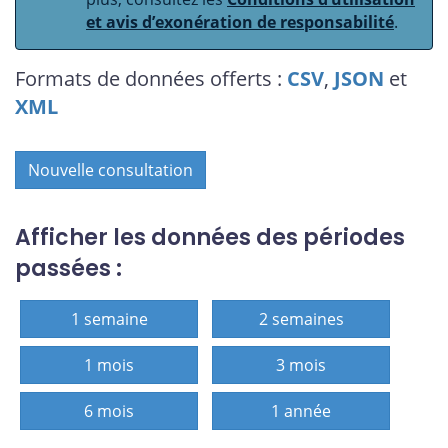
et avis d’exonération de responsabilité
.
Formats de données offerts :
CSV
,
JSON
et
XML
Nouvelle consultation
Afficher les données des périodes
passées :
1 semaine
2 semaines
1 mois
3 mois
6 mois
1 année