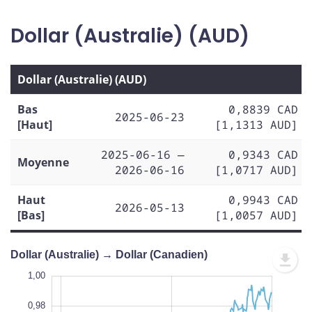
Dollar (Australie) (AUD)
Dollar (Australie) (AUD)
Bas
0,8839 CAD
2025-06-23
[Haut]
[1,1313 AUD]
2025-06-16 —
0,9343 CAD
Moyenne
2026-06-16
[1,0717 AUD]
Haut
0,9943 CAD
2026-05-13
[Bas]
[1,0057 AUD]
Dollar (Australie) → Dollar (Canadien)
0,84
1,02
0,86
1,00
0,98