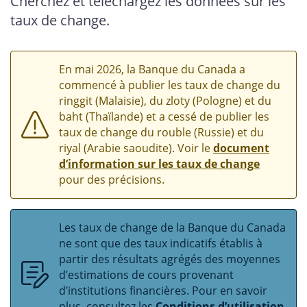
Cherchez et téléchargez les données sur les
taux de change.
En mai 2026, la Banque du Canada a
commencé à publier les taux de change du
ringgit (Malaisie), du zloty (Pologne) et du
baht (Thaïlande) et a cessé de publier les
taux de change du rouble (Russie) et du
riyal (Arabie saoudite). Voir le
document
d’information sur les taux de change
pour des précisions.
Les taux de change de la Banque du Canada
ne sont que des taux indicatifs établis à
partir des résultats agrégés des moyennes
d’estimations de cours provenant
d’institutions financières. Pour en savoir
plus, consultez les
Conditions d’utilisation