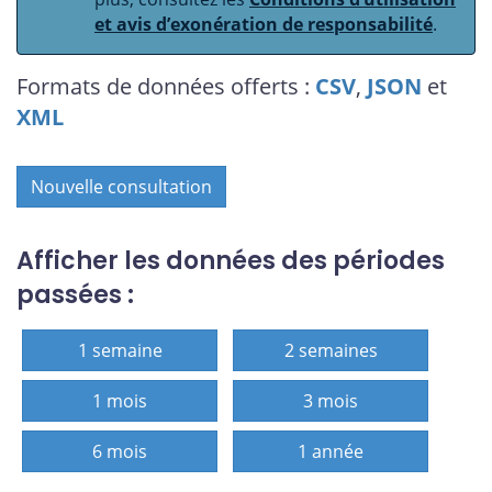
et avis d’exonération de responsabilité
.
Formats de données offerts :
CSV
,
JSON
et
XML
Nouvelle consultation
Afficher les données des périodes
passées :
1 semaine
2 semaines
1 mois
3 mois
6 mois
1 année