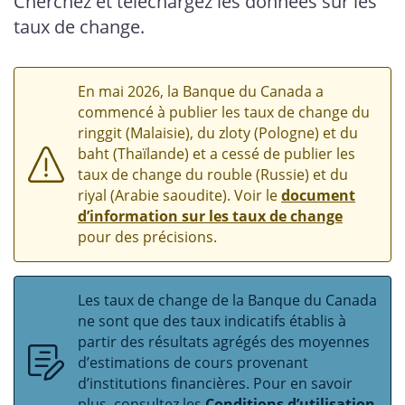
Cherchez et téléchargez les données sur les
taux de change.
En mai 2026, la Banque du Canada a
commencé à publier les taux de change du
ringgit (Malaisie), du zloty (Pologne) et du
baht (Thaïlande) et a cessé de publier les
taux de change du rouble (Russie) et du
riyal (Arabie saoudite). Voir le
document
d’information sur les taux de change
pour des précisions.
Les taux de change de la Banque du Canada
ne sont que des taux indicatifs établis à
partir des résultats agrégés des moyennes
d’estimations de cours provenant
d’institutions financières. Pour en savoir
plus, consultez les
Conditions d’utilisation