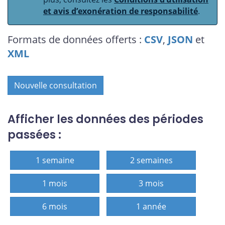
et avis d’exonération de responsabilité
.
Formats de données offerts :
CSV
,
JSON
et
XML
Nouvelle consultation
Afficher les données des périodes
passées :
1 semaine
2 semaines
1 mois
3 mois
6 mois
1 année