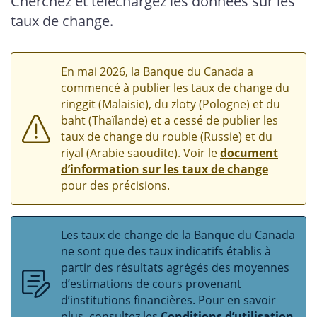
Cherchez et téléchargez les données sur les
taux de change.
En mai 2026, la Banque du Canada a
commencé à publier les taux de change du
ringgit (Malaisie), du zloty (Pologne) et du
baht (Thaïlande) et a cessé de publier les
taux de change du rouble (Russie) et du
riyal (Arabie saoudite). Voir le
document
d’information sur les taux de change
pour des précisions.
Les taux de change de la Banque du Canada
ne sont que des taux indicatifs établis à
partir des résultats agrégés des moyennes
d’estimations de cours provenant
d’institutions financières. Pour en savoir
plus, consultez les
Conditions d’utilisation