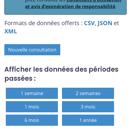
et avis d’exonération de responsabilité
.
Formats de données offerts :
CSV
,
JSON
et
XML
Nouvelle consultation
Afficher les données des périodes
passées :
1 semaine
2 semaines
1 mois
3 mois
6 mois
1 année