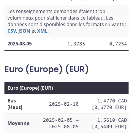
Les renseignements demandés étaient trop
volumineux pour s’afficher dans ce tableau. Les
données sont disponibles dans les formats suivants :
CSV
,
JSON
et
XML
.
2025-08-05
1,3785
0,7254
Euro (Europe) (EUR)
Euro (Europe) (EUR)
Bas
1,4770 CAD
2025-02-10
[Haut]
[0,6770 EUR]
2025-02-05 —
1,5610 CAD
Moyenne
2025-08-05
[0,6409 EUR]