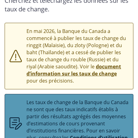
Cherchez et téléchargez les données sur les
taux de change.
En mai 2026, la Banque du Canada a
commencé à publier les taux de change du
ringgit (Malaisie), du zloty (Pologne) et du
baht (Thaïlande) et a cessé de publier les
taux de change du rouble (Russie) et du
riyal (Arabie saoudite). Voir le
document
d’information sur les taux de change
pour des précisions.
Les taux de change de la Banque du Canada
ne sont que des taux indicatifs établis à
partir des résultats agrégés des moyennes
d’estimations de cours provenant
d’institutions financières. Pour en savoir
plus, consultez les
Conditions d’utilisation