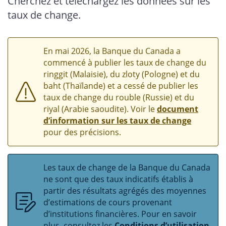
Cherchez et téléchargez les données sur les
taux de change.
En mai 2026, la Banque du Canada a
commencé à publier les taux de change du
ringgit (Malaisie), du zloty (Pologne) et du
baht (Thaïlande) et a cessé de publier les
taux de change du rouble (Russie) et du
riyal (Arabie saoudite). Voir le
document
d’information sur les taux de change
pour des précisions.
Les taux de change de la Banque du Canada
ne sont que des taux indicatifs établis à
partir des résultats agrégés des moyennes
d’estimations de cours provenant
d’institutions financières. Pour en savoir
plus, consultez les
Conditions d’utilisation