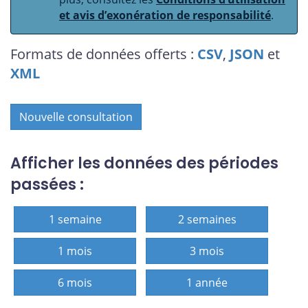
et avis d’exonération de responsabilité
.
Formats de données offerts :
CSV
,
JSON
et
XML
Nouvelle consultation
Afficher les données des périodes
passées :
1 semaine
2 semaines
1 mois
3 mois
6 mois
1 année