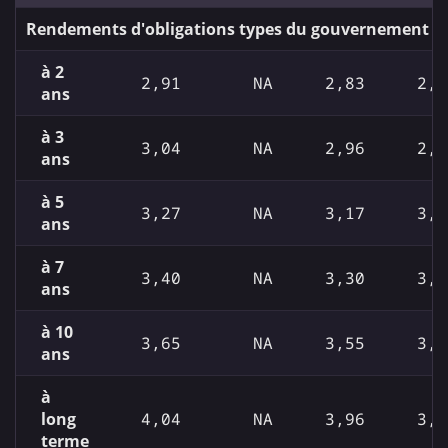
Rendements d'obligations types du gouvernement c
à 2
2,91
NA
2,83
2,8
ans
à 3
3,04
NA
2,96
2,9
ans
à 5
3,27
NA
3,17
3,1
ans
à 7
3,40
NA
3,30
3,3
ans
à 10
3,65
NA
3,55
3,5
ans
à
long
4,04
NA
3,96
3,9
terme