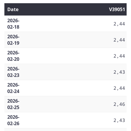
Date
V39051
2026-
2,44
02-18
2026-
2,44
02-19
2026-
2,44
02-20
2026-
2,43
02-23
2026-
2,44
02-24
2026-
2,46
02-25
2026-
2,43
02-26