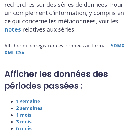
recherches sur des séries de données. Pour
un complément d’information, y compris en
ce qui concerne les métadonnées, voir les
notes
relatives aux séries.
Afficher ou enregistrer ces données au format :
SDMX
XML
CSV
Afficher les données des
périodes passées :
1 semaine
2 semaines
1 mois
3 mois
6 mois