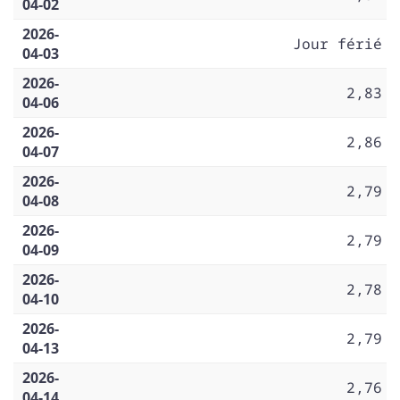
04-02
2026-
Jour férié
04-03
2026-
2,83
04-06
2026-
2,86
04-07
2026-
2,79
04-08
2026-
2,79
04-09
2026-
2,78
04-10
2026-
2,79
04-13
2026-
2,76
04-14