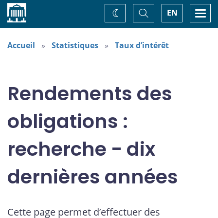
Accueil
Basculer
Togg
EN
Changez
la
navi
recherche
de
thème
Accueil
Statistiques
Taux d’intérêt
Rendements des
obligations :
recherche - dix
dernières années
Cette page permet d’effectuer des