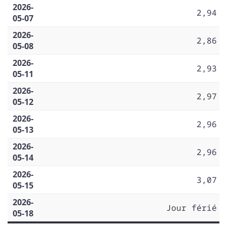
2026-
2,94
05-07
2026-
2,86
05-08
2026-
2,93
05-11
2026-
2,97
05-12
2026-
2,96
05-13
2026-
2,96
05-14
2026-
3,07
05-15
2026-
Jour férié
05-18