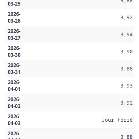
3,88
03-25
2026-
3,92
03-26
2026-
3,94
03-27
2026-
3,90
03-30
2026-
3,88
03-31
2026-
3,93
04-01
2026-
3,92
04-02
2026-
Jour férié
04-03
2026-
3,88