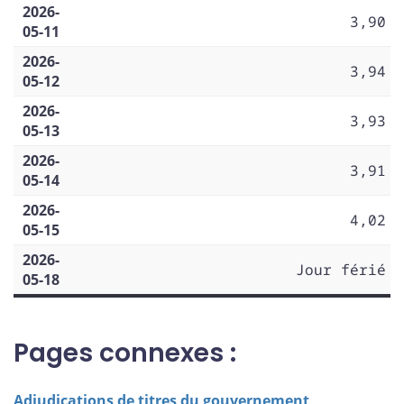
2026-
3,90
05-11
2026-
3,94
05-12
2026-
3,93
05-13
2026-
3,91
05-14
2026-
4,02
05-15
2026-
Jour férié
05-18
Pages connexes :
Adjudications de titres du gouvernement