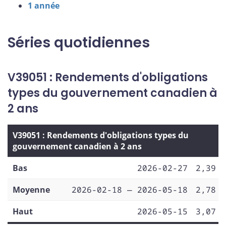
1 année
Séries quotidiennes
V39051 : Rendements d'obligations
types du gouvernement canadien à
2 ans
V39051 : Rendements d'obligations types du
gouvernement canadien à 2 ans
Bas
2026-02-27
2,39
Moyenne
2026-02-18 — 2026-05-18
2,78
Haut
2026-05-15
3,07