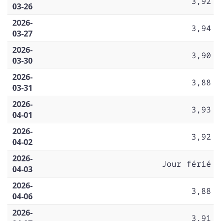
3,92
03-26
2026-
3,94
03-27
2026-
3,90
03-30
2026-
3,88
03-31
2026-
3,93
04-01
2026-
3,92
04-02
2026-
Jour férié
04-03
2026-
3,88
04-06
2026-
3,91