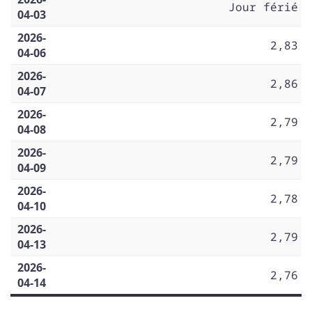
Jour férié
04-03
2026-
2,83
04-06
2026-
2,86
04-07
2026-
2,79
04-08
2026-
2,79
04-09
2026-
2,78
04-10
2026-
2,79
04-13
2026-
2,76
04-14