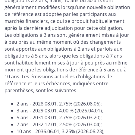
obligations à 2 ans, 5 ans, 10 ans ou 30 ans sont
généralement modifiées lorsqu’une nouvelle obligation
de référence est adoptée par les participants aux
marchés financiers, ce qui se produit habituellement
après la dernière adjudication pour cette obligation.
Les obligations à 3 ans sont généralement mises à jour
à peu près au même moment où des changements
sont apportés aux obligations à 2 ans et parfois aux
obligations à 5 ans, alors que les obligations à 7 ans
sont habituellement mises à jour à peu près au même
moment que les obligations de référence à 5 ans ou à
10 ans. Les émissions actuelles d’obligations de
référence et leurs échéances, indiquées entre
parenthèses, sont les suivantes
2 ans - 2028.08.01, 2.75% (2026.08.06);
3 ans - 2029.03.01, 4.00 % (2026.04.01);
5 ans - 2031.03.01, 2.75% (2026.03.20);
7 ans - 2032.12.01, 2.50% (2026.03.04);
10 ans - 2036.06.01, 3.25% (2026.06.23);