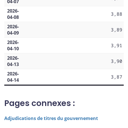
04-07
2026-
3,88
04-08
2026-
3,89
04-09
2026-
3,91
04-10
2026-
3,90
04-13
2026-
3,87
04-14
Pages connexes :
Adjudications de titres du gouvernement