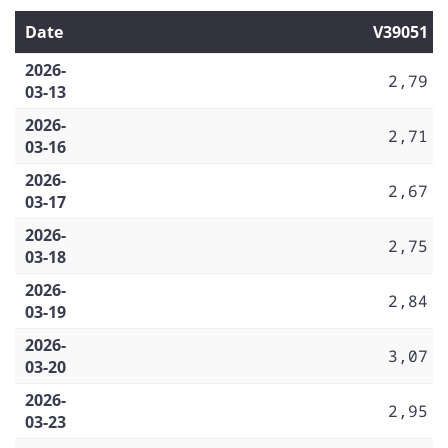
Date
V39051
2026-
2,79
03-13
2026-
2,71
03-16
2026-
2,67
03-17
2026-
2,75
03-18
2026-
2,84
03-19
2026-
3,07
03-20
2026-
2,95
03-23