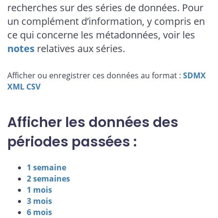
recherches sur des séries de données. Pour
un complément d’information, y compris en
ce qui concerne les métadonnées, voir les
notes
relatives aux séries.
Afficher ou enregistrer ces données au format :
SDMX
XML
CSV
Afficher les données des
périodes passées :
1 semaine
2 semaines
1 mois
3 mois
6 mois