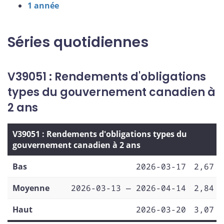
1 année
Séries quotidiennes
V39051 : Rendements d'obligations
types du gouvernement canadien à
2 ans
V39051 : Rendements d'obligations types du
gouvernement canadien à 2 ans
Bas
2026-03-17
2,67
Moyenne
2026-03-13 — 2026-04-14
2,84
Haut
2026-03-20
3,07