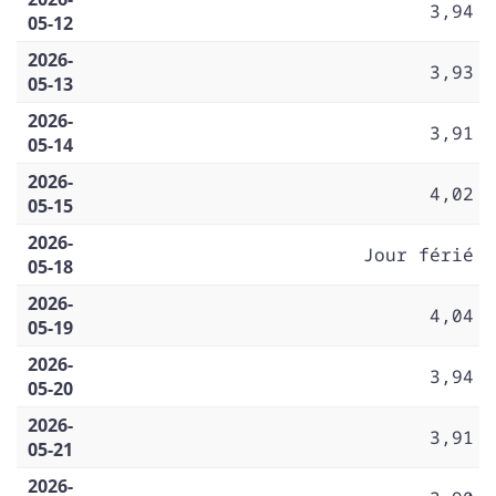
3,94
05-12
2026-
3,93
05-13
2026-
3,91
05-14
2026-
4,02
05-15
2026-
Jour férié
05-18
2026-
4,04
05-19
2026-
3,94
05-20
2026-
3,91
05-21
2026-