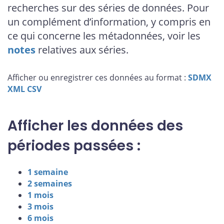
recherches sur des séries de données. Pour
un complément d’information, y compris en
ce qui concerne les métadonnées, voir les
notes
relatives aux séries.
Afficher ou enregistrer ces données au format :
SDMX
XML
CSV
Afficher les données des
périodes passées :
1 semaine
2 semaines
1 mois
3 mois
6 mois