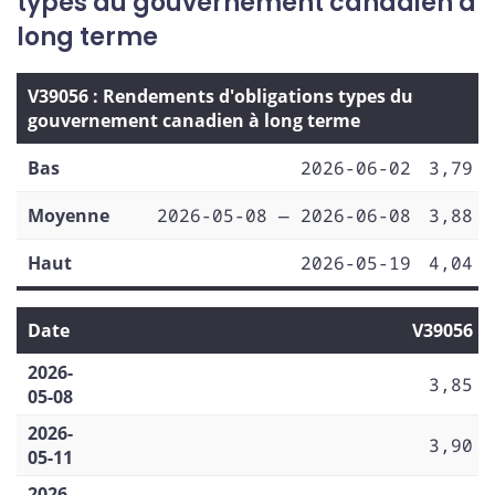
types du gouvernement canadien à
long terme
V39056 : Rendements d'obligations types du
gouvernement canadien à long terme
Bas
2026-06-02
3,79
Moyenne
2026-05-08 — 2026-06-08
3,88
Haut
2026-05-19
4,04
Date
V39056
2026-
3,85
05-08
2026-
3,90
05-11
2026-