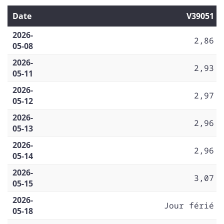
Date
V39051
2026-
2,86
05-08
2026-
2,93
05-11
2026-
2,97
05-12
2026-
2,96
05-13
2026-
2,96
05-14
2026-
3,07
05-15
2026-
Jour férié
05-18