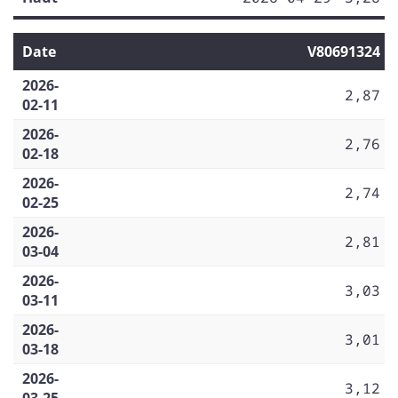
Date
V80691324
2026-
2,87
02-11
2026-
2,76
02-18
2026-
2,74
02-25
2026-
2,81
03-04
2026-
3,03
03-11
2026-
3,01
03-18
2026-
3,12
03-25