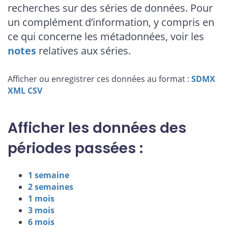
recherches sur des séries de données. Pour
un complément d’information, y compris en
ce qui concerne les métadonnées, voir les
notes
relatives aux séries.
Afficher ou enregistrer ces données au format :
SDMX
XML
CSV
Afficher les données des
périodes passées :
1 semaine
2 semaines
1 mois
3 mois
6 mois