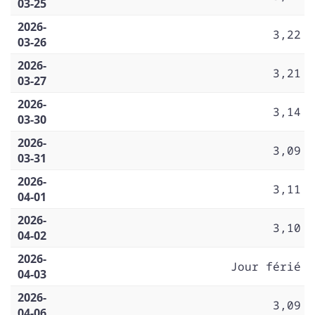
03-25
2026-
3,22
03-26
2026-
3,21
03-27
2026-
3,14
03-30
2026-
3,09
03-31
2026-
3,11
04-01
2026-
3,10
04-02
2026-
Jour férié
04-03
2026-
3,09
04-06