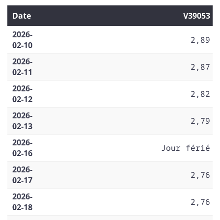
Date
V39053
2026-
2,89
02-10
2026-
2,87
02-11
2026-
2,82
02-12
2026-
2,79
02-13
2026-
Jour férié
02-16
2026-
2,76
02-17
2026-
2,76
02-18