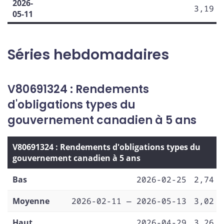
2026-
3,19
05-11
Séries hebdomadaires
V80691324 : Rendements
d'obligations types du
gouvernement canadien à 5 ans
V80691324 : Rendements d'obligations types du
gouvernement canadien à 5 ans
Bas
2026-02-25
2,74
Moyenne
2026-02-11 — 2026-05-13
3,02
Haut
2026-04-29
3,26