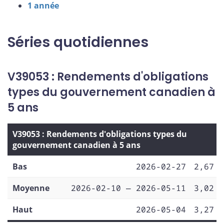
1 année
Séries quotidiennes
V39053 : Rendements d'obligations
types du gouvernement canadien à
5 ans
V39053 : Rendements d'obligations types du
gouvernement canadien à 5 ans
Bas
2026-02-27
2,67
Moyenne
2026-02-10 — 2026-05-11
3,02
Haut
2026-05-04
3,27