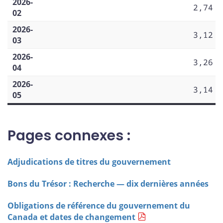
2026-
2,74
02
2026-
3,12
03
2026-
3,26
04
2026-
3,14
05
Pages connexes :
Adjudications de titres du gouvernement
Bons du Trésor : Recherche — dix dernières années
Obligations de référence du gouvernement du
Canada et dates de changement