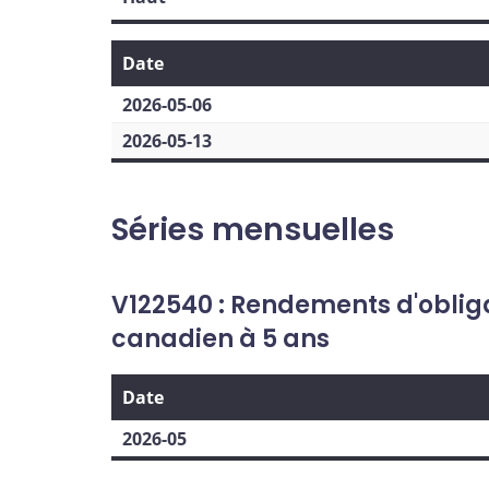
Date
2026-05-06
2026-05-13
Séries mensuelles
V122540 : Rendements d'obli
canadien à 5 ans
Date
2026-05