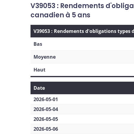
V39053 : Rendements d'oblig
canadien à 5 ans
V39053 : Rendements d'obligations types
Bas
Moyenne
Haut
Date
2026-05-01
2026-05-04
2026-05-05
2026-05-06