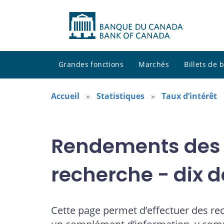
Grandes fonctions
Marchés
Billets de
Accueil
Statistiques
Taux d’intérêt
Rendements des o
recherche - dix 
Cette page permet d’effectuer des re