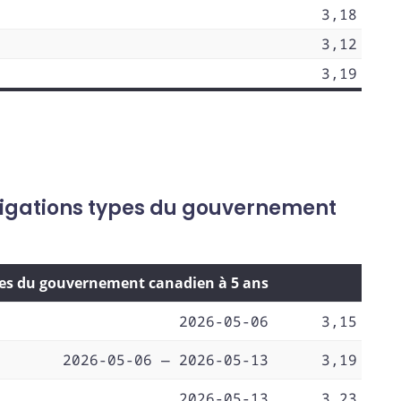
3,18
3,12
3,19
ligations types du gouvernement
pes du gouvernement canadien à 5 ans
2026-05-06
3,15
2026-05-06 — 2026-05-13
3,19
2026-05-13
3,23