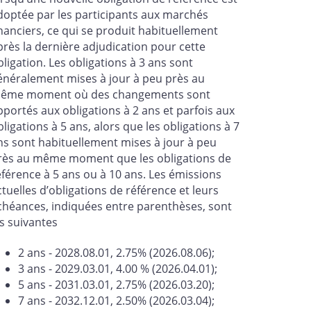
doptée par les participants aux marchés
inanciers, ce qui se produit habituellement
près la dernière adjudication pour cette
bligation. Les obligations à 3 ans sont
énéralement mises à jour à peu près au
ême moment où des changements sont
pportés aux obligations à 2 ans et parfois aux
bligations à 5 ans, alors que les obligations à 7
ns sont habituellement mises à jour à peu
rès au même moment que les obligations de
éférence à 5 ans ou à 10 ans. Les émissions
ctuelles d’obligations de référence et leurs
chéances, indiquées entre parenthèses, sont
es suivantes
2 ans - 2028.08.01, 2.75% (2026.08.06);
3 ans - 2029.03.01, 4.00 % (2026.04.01);
5 ans - 2031.03.01, 2.75% (2026.03.20);
7 ans - 2032.12.01, 2.50% (2026.03.04);