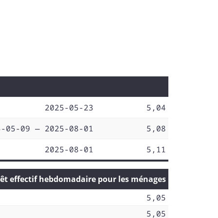
2025-05-23
5,04
5-05-09 — 2025-08-01
5,08
2025-08-01
5,11
rêt effectif hebdomadaire pour les ménages
5,05
5,05