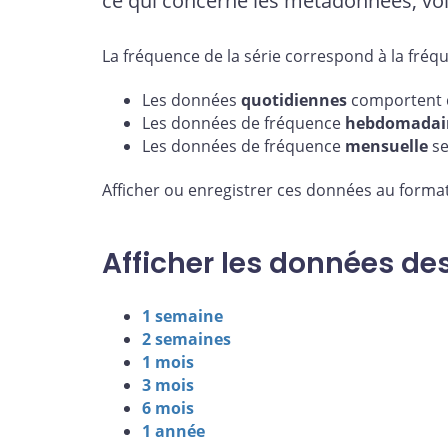
ce qui concerne les métadonnées, voi
La fréquence de la série correspond à la fréq
Les données
quotidiennes
comportent d
Les données de fréquence
hebdomadai
Les données de fréquence
mensuelle
se
Afficher ou enregistrer ces données au format
Afficher les données de
1 semaine
2 semaines
1 mois
3 mois
6 mois
1 année