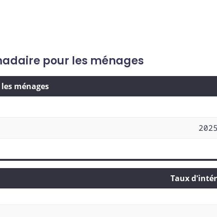
omadaire pour les ménages
r les ménages
202
Taux d'inté