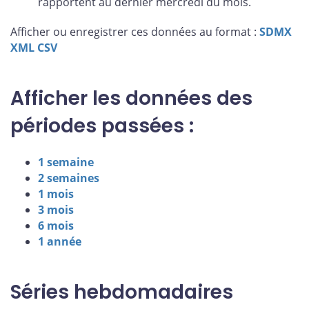
rapportent au dernier mercredi du mois.
Afficher ou enregistrer ces données au format :
SDMX
XML
CSV
Afficher les données des
périodes passées :
1 semaine
2 semaines
1 mois
3 mois
6 mois
1 année
Séries hebdomadaires