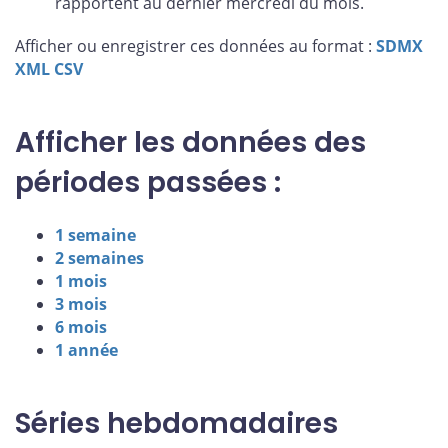
rapportent au dernier mercredi du mois.
Afficher ou enregistrer ces données au format :
SDMX
XML
CSV
Afficher les données des
périodes passées :
1 semaine
2 semaines
1 mois
3 mois
6 mois
1 année
Séries hebdomadaires