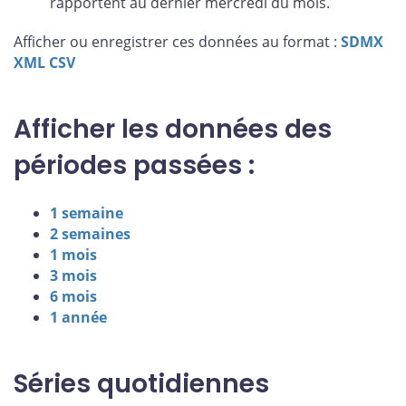
rapportent au dernier mercredi du mois.
Afficher ou enregistrer ces données au format :
SDMX
XML
CSV
Afficher les données des
périodes passées :
1 semaine
2 semaines
1 mois
3 mois
6 mois
1 année
Séries quotidiennes