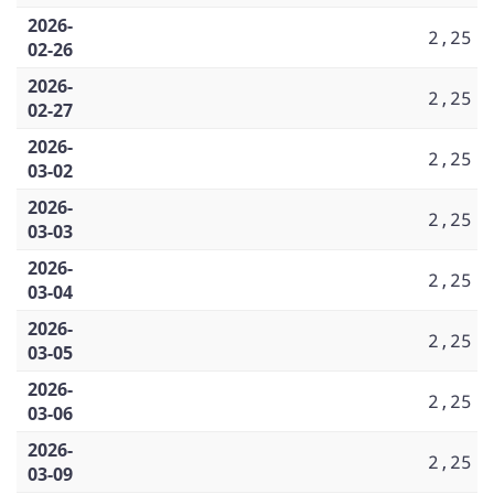
2026-
2,25
02-26
2026-
2,25
02-27
2026-
2,25
03-02
2026-
2,25
03-03
2026-
2,25
03-04
2026-
2,25
03-05
2026-
2,25
03-06
2026-
2,25
03-09