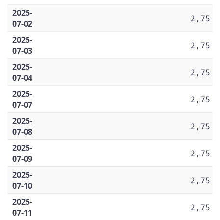
2025-
2,75
07-02
2025-
2,75
07-03
2025-
2,75
07-04
2025-
2,75
07-07
2025-
2,75
07-08
2025-
2,75
07-09
2025-
2,75
07-10
2025-
2,75
07-11