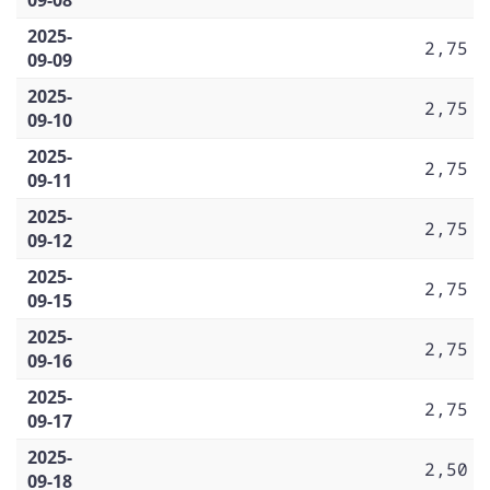
2025-
2,75
09-09
2025-
2,75
09-10
2025-
2,75
09-11
2025-
2,75
09-12
2025-
2,75
09-15
2025-
2,75
09-16
2025-
2,75
09-17
2025-
2,50
09-18