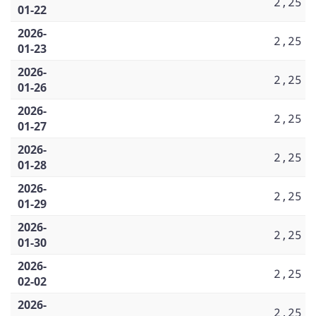
2,25
01-22
2026-
2,25
01-23
2026-
2,25
01-26
2026-
2,25
01-27
2026-
2,25
01-28
2026-
2,25
01-29
2026-
2,25
01-30
2026-
2,25
02-02
2026-
2,25