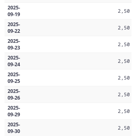
2025-
2,50
09-19
2025-
2,50
09-22
2025-
2,50
09-23
2025-
2,50
09-24
2025-
2,50
09-25
2025-
2,50
09-26
2025-
2,50
09-29
2025-
2,50
09-30