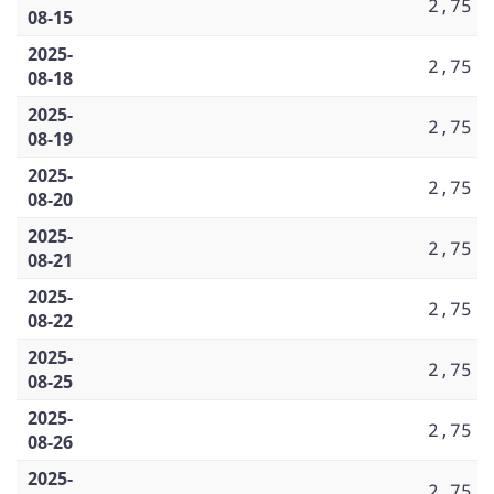
2,75
08-15
2025-
2,75
08-18
2025-
2,75
08-19
2025-
2,75
08-20
2025-
2,75
08-21
2025-
2,75
08-22
2025-
2,75
08-25
2025-
2,75
08-26
2025-
2,75