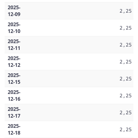
2025-
2,25
12-09
2025-
2,25
12-10
2025-
2,25
12-11
2025-
2,25
12-12
2025-
2,25
12-15
2025-
2,25
12-16
2025-
2,25
12-17
2025-
2,25
12-18