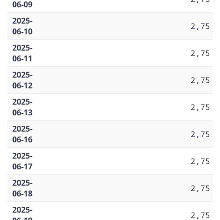
06-09
2025-
2,75
06-10
2025-
2,75
06-11
2025-
2,75
06-12
2025-
2,75
06-13
2025-
2,75
06-16
2025-
2,75
06-17
2025-
2,75
06-18
2025-
2,75