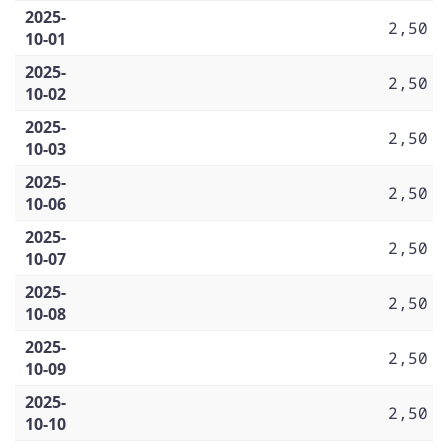
2025-
2,50
10-01
2025-
2,50
10-02
2025-
2,50
10-03
2025-
2,50
10-06
2025-
2,50
10-07
2025-
2,50
10-08
2025-
2,50
10-09
2025-
2,50
10-10