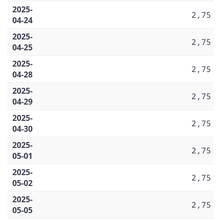
2025-
2,75
04-24
2025-
2,75
04-25
2025-
2,75
04-28
2025-
2,75
04-29
2025-
2,75
04-30
2025-
2,75
05-01
2025-
2,75
05-02
2025-
2,75
05-05