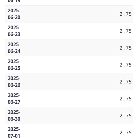
06-19
2025-
2,75
06-20
2025-
2,75
06-23
2025-
2,75
06-24
2025-
2,75
06-25
2025-
2,75
06-26
2025-
2,75
06-27
2025-
2,75
06-30
2025-
2,75
07-01