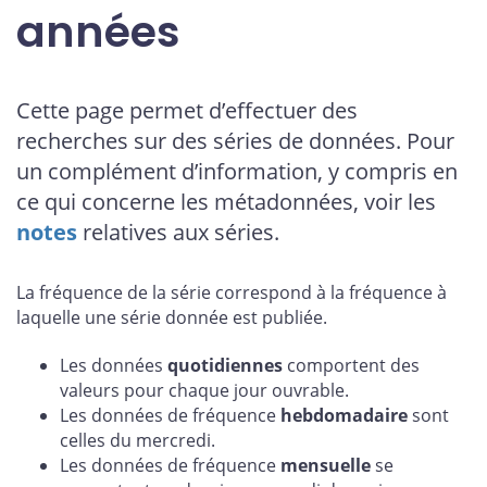
années
Cette page permet d’effectuer des
recherches sur des séries de données. Pour
un complément d’information, y compris en
ce qui concerne les métadonnées, voir les
notes
relatives aux séries.
La fréquence de la série correspond à la fréquence à
laquelle une série donnée est publiée.
Les données
quotidiennes
comportent des
valeurs pour chaque jour ouvrable.
Les données de fréquence
hebdomadaire
sont
celles du mercredi.
Les données de fréquence
mensuelle
se