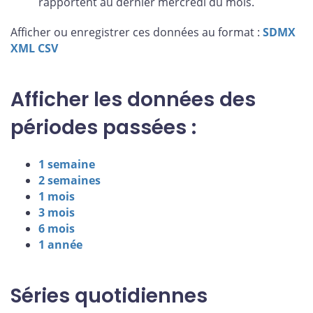
rapportent au dernier mercredi du mois.
Afficher ou enregistrer ces données au format :
SDMX
XML
CSV
Afficher les données des
périodes passées :
1 semaine
2 semaines
1 mois
3 mois
6 mois
1 année
Séries quotidiennes