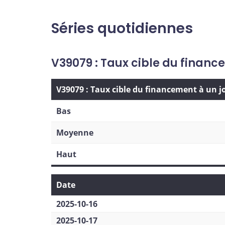
Séries quotidiennes
V39079 : Taux cible du financ
V39079 : Taux cible du financement à un j
Bas
Moyenne
Haut
Date
2025-10-16
2025-10-17