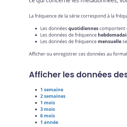
ce qui concerne les métadonnées, voi
La fréquence de la série correspond à la fréq
Les données
quotidiennes
comportent d
Les données de fréquence
hebdomadai
Les données de fréquence
mensuelle
se
Afficher ou enregistrer ces données au format
Afficher les données de
1 semaine
2 semaines
1 mois
3 mois
6 mois
1 année