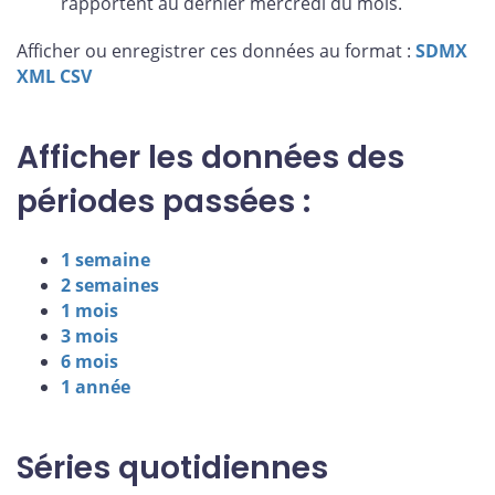
rapportent au dernier mercredi du mois.
Afficher ou enregistrer ces données au format :
SDMX
XML
CSV
Afficher les données des
périodes passées :
1 semaine
2 semaines
1 mois
3 mois
6 mois
1 année
Séries quotidiennes