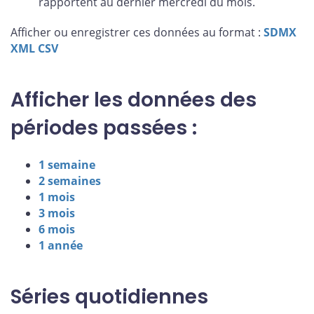
rapportent au dernier mercredi du mois.
Afficher ou enregistrer ces données au format :
SDMX
XML
CSV
Afficher les données des
périodes passées :
1 semaine
2 semaines
1 mois
3 mois
6 mois
1 année
Séries quotidiennes