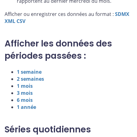
rapportent au dernier mercredi du mois.
Afficher ou enregistrer ces données au format :
SDMX
XML
CSV
Afficher les données des
périodes passées :
1 semaine
2 semaines
1 mois
3 mois
6 mois
1 année
Séries quotidiennes