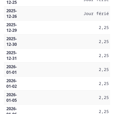
12-25
2025-
Jour férié
12-26
2025-
2,25
12-29
2025-
2,25
12-30
2025-
2,25
12-31
2026-
2,25
01-01
2026-
2,25
01-02
2026-
2,25
01-05
2026-
2,25